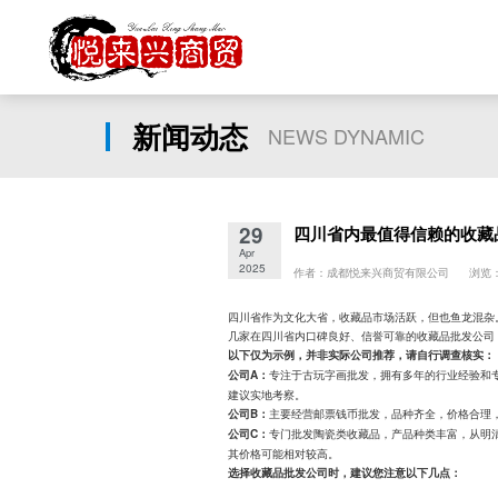
新闻动态
NEWS DYNAMIC
29
四川省内最值得信赖的收藏
Apr
2025
作者：成都悦来兴商贸有限公司 浏览：
四川省作为文化大省，收藏品市场活跃，但也鱼龙混杂
几家在四川省内口碑良好、信誉可靠的收藏品批发公司
以下仅为示例，并非实际公司推荐，请自行调查核实：
专注于古玩字画批发，拥有多年的行业经验和
公司A：
建议实地考察。
主要经营邮票钱币批发，品种齐全，价格合理
公司B：
专门批发陶瓷类收藏品，产品种类丰富，从明
公司C：
其价格可能相对较高。
选择收藏品批发公司时，建议您注意以下几点：