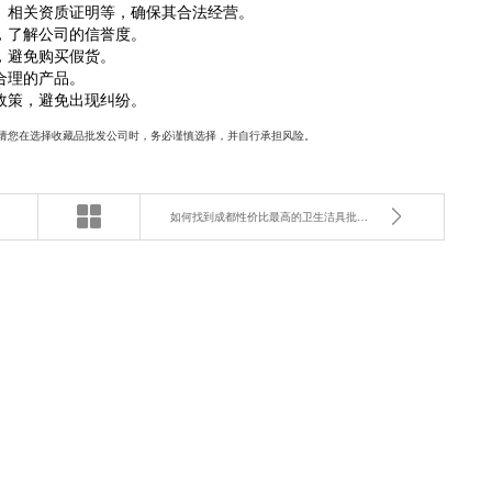
、相关资质证明等，确保其合法经营。
，了解公司的信誉度。
，避免购买假货。
合理的产品。
政策，避免出现纠纷。
请您在选择收藏品批发公司时，务必谨慎选择，并自行承担风险。
如何找到成都性价比最高的卫生洁具批发公司？