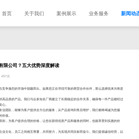
首页
关于我们
案例展示
业务服务
新闻动
有限公司？五大优势深度解读
457次
在竞争激烈的市场中脱颖而出。如果您正在寻找可靠的商贸合作伙伴，那么选择悦来兴将是
供高品质的产品。我们与众多知名厂商建立了长期稳定的合作关系，确保每一件产品都经过
安心。
专业团队，能够为客户提供全方位的服务，从产品咨询到售后维护，我们都将竭诚为您服
的价值。
原则，为客户提供合理的价格，让您在获得优质产品和服务的同时，也能享受到实惠的价
。
企业文化，员工之间相互尊重，共同努力，为实现共同目标而奋斗。我们提倡诚信经营，以