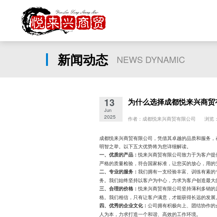
新闻动态
NEWS DYNAMIC
13
为什么选择成都悦来兴商贸
Jun
2025
作者：成都悦来兴商贸有限公司 浏览：
成都悦来兴商贸有限公司，凭借其卓越的品质和服务，
明智之举。以下五大优势将为您详细解读。
悦来兴商贸有限公司致力于为客户提
一、优质的产品：
严格的质量检验，符合国家标准，让您买的放心，用的
我们拥有一支经验丰富、训练有素的
二、专业的服务：
务。我们始终坚持以客户为中心，力求为客户创造最大
悦来兴商贸有限公司坚持薄利多销的
三、合理的价格：
格。我们相信，只有让客户满意，才能获得长远的发展
公司拥有积极向上、团结协作的
四、优秀的企业文化：
人为本，力求打造一个和谐、高效的工作环境。