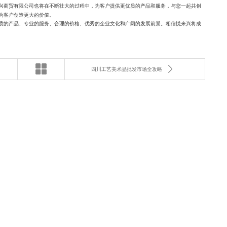
兴商贸有限公司也将在不断壮大的过程中，为客户提供更优质的产品和服务，与您一起共创
为客户创造更大的价值。
质的产品、专业的服务、合理的价格、优秀的企业文化和广阔的发展前景。相信悦来兴将成
四川工艺美术品批发市场全攻略