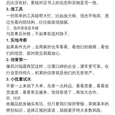
总比没有好。要核对证书上的信息和实物是否一致。
3. 借工具
一些简单的工具能帮大忙。比如放大镜、强光手电筒。透
过光看内部结构，往往能发现猫腻。
三、选对渠道是关键
与其事后补救，不如事前选对路子。
1. 实地考察
如果条件允许，去商家的仓库看看。看他们的规模，看他
们的现货。面对面交易最放心。
2. 信誉第一
像四川瑞露商贸这样，注重口碑的企业，通常更可靠。在
行业里待得久，积累的信誉就是他们的无形资产。
3. 小批量试水
不要一上来就下大单。先拿一点样品。看看质量，看看发
货速度，看看售后服务。觉得靠谱了，再加大合作。
四、结语
收藏品批发确实有坑。但只要我们保持警惕，掌握基本的
辨别知识，选择正规的渠道，就能避开绝大多数风险。