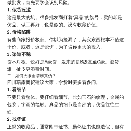
做批发，首先要学会识别风险。
1. 假货泛滥
这是最大的坑。很多批发商打着“真品”的旗号，卖的却是
仿品。做工再好，也是假的。没有收藏价值。
2. 价格陷阱
有些商家报价极低。你以为捡漏了，其实东西根本不值这
个价。或者，这是诱饵，为了骗你更大的投入。
3. 渠道不稳
货不对板。说好是A级货，发来的是B级甚至C级。退货
难，扯皮更浪费时间。
二、如何火眼金睛辨真伪？
四川瑞露商贸建议大家，拿货时要多看多问。
1. 看细节
不要只看整体。要仔细看细节。比如玉石的纹理，金属的
包浆，字画的笔触。真品的细节是自然的，仿品往往生
硬。
2. 找凭证
正规的收藏品，通常附带证书。虽然证书也能造假，但有