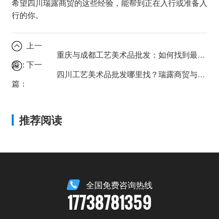
希望四川瑞露商贸的这些经验，能帮到正在入行或准备入
行的你。
上一
重庆与成都工艺美术品批发：如何找到最靠谱的收藏品货源？
篇：
下一
四川工艺美术品批发哪里找？瑞露商贸与悦来兴的供应链优势对比
篇：
推荐阅读
全国免费咨询热线
17738781359