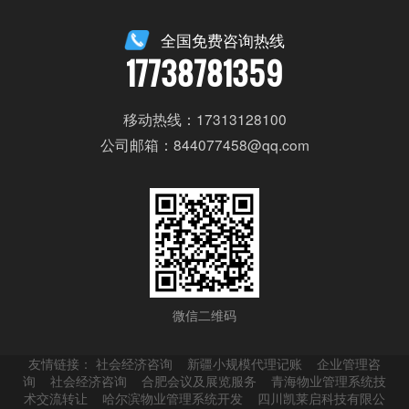
全国免费咨询热线
17738781359
移动热线：17313128100
公司邮箱：844077458@qq.com
微信二维码
友情链接：
社会经济咨询
新疆小规模代理记账
企业管理咨
询
社会经济咨询
合肥会议及展览服务
青海物业管理系统技
术交流转让
哈尔滨物业管理系统开发
四川凯莱启科技有限公