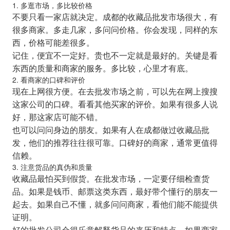
1. 多逛市场，多比较价格
不要只看一家店就决定。成都的收藏品批发市场很大，有
很多商家。多走几家，多问问价格。你会发现，同样的东
西，价格可能差很多。
记住，便宜不一定好。贵也不一定就是最好的。关键是看
东西的质量和商家的服务。多比较，心里才有底。
2. 看商家的口碑和评价
现在上网很方便。在去批发市场之前，可以先在网上搜搜
这家公司的口碑。看看其他买家的评价。如果有很多人说
好，那这家店可能不错。
也可以问问身边的朋友。如果有人在成都做过收藏品批
发，他们的推荐往往很可靠。口碑好的商家，通常更值得
信赖。
3. 注意货品的真伪和质量
收藏品最怕买到假货。在批发市场，一定要仔细检查货
品。如果是钱币、邮票这类东西，最好带个懂行的朋友一
起去。如果自己不懂，就多问问商家，看他们能不能提供
证明。
好的批发公司会很乐意解释货品的来历和特点。如果商家